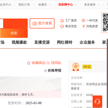
会员中心
|
我的订单
|
收藏夹
|
供应商中心
|
更多服务
|
工厂直供
一件代发
图片搜索
售后无忧
闪电发货
市场
视频爆款
直播货源
网红模特
企业服务
家
收藏商品
找同款
8年店
价格举报
企业名称：
商家地址：
其他周边金茂国
雅家居
格为最低批发价，保价七天。
目前有货：
943
款
近期上新：
2025-01-19
更新时间：
2025-01-08