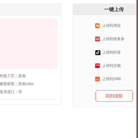
一键上传
上传到淘宝
上传到拼多多
。
上传到抖音
上传到天猫
织造工艺：
其他
上传到1688
被面材质：
其他/other
是否进口：
否
回到顶部