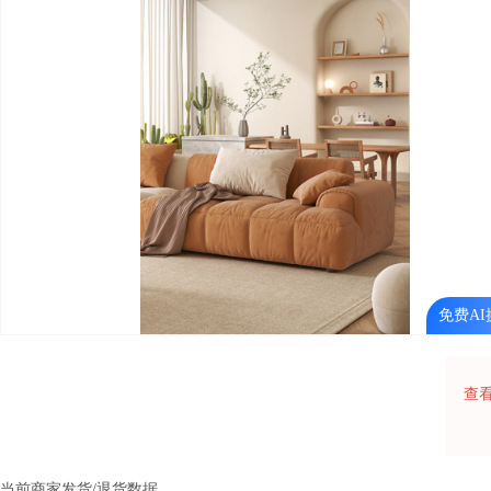
免费AI
查
当前商家发货/退货数据