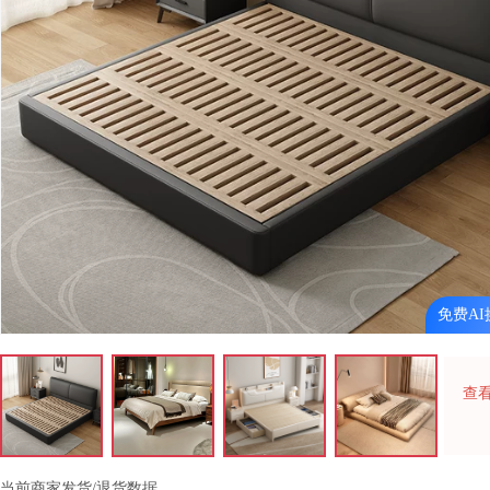
免费AI
查
当前商家发货/退货数据