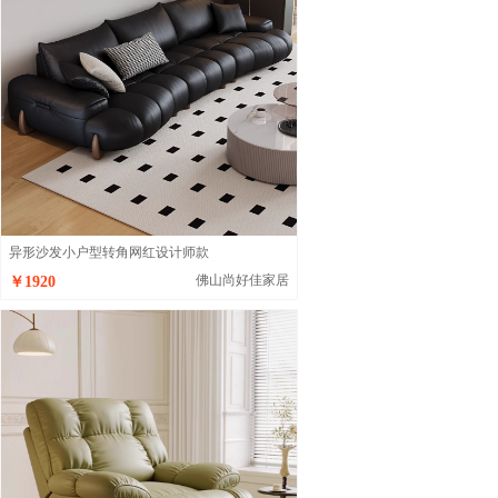
异形沙发小户型转角网红设计师款
佛山尚好佳家居
￥1920