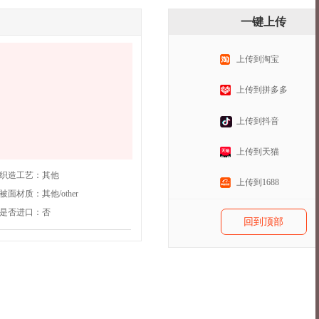
一键上传
上传到淘宝
上传到拼多多
。
上传到抖音
上传到天猫
织造工艺：
其他
上传到1688
被面材质：
其他/other
是否进口：
否
回到顶部