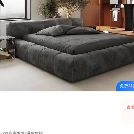
免费AI
查
当前商家发货/退货数据