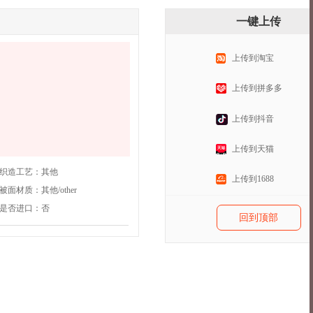
一键上传
上传到淘宝
上传到拼多多
。
上传到抖音
上传到天猫
织造工艺：
其他
上传到1688
被面材质：
其他/other
是否进口：
否
回到顶部