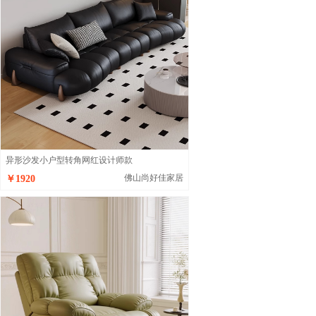
异形沙发小户型转角网红设计师款
佛山尚好佳家居
￥1920